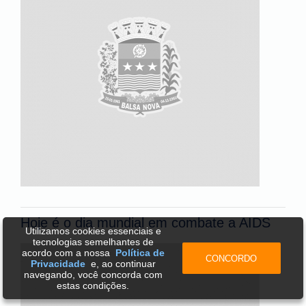
Hoje é o dia mundial em combate a AIDS
Utilizamos cookies essenciais e
tecnologias semelhantes de
acordo com a nossa
Política de
CONCORDO
Privacidade
e, ao continuar
navegando, você concorda com
estas condições.