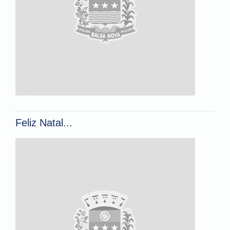
Feliz Natal...