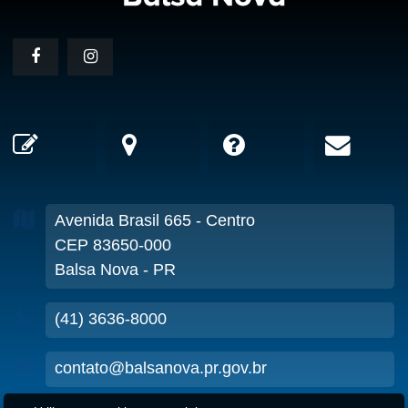
Avenida Brasil
665
- Centro
CEP 83650-000
Balsa Nova - PR
(41) 3636-8000
contato@balsanova.pr.gov.br