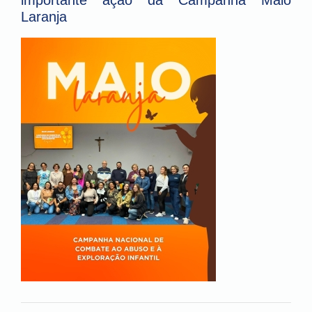
importante ação da Campanha Maio
Laranja