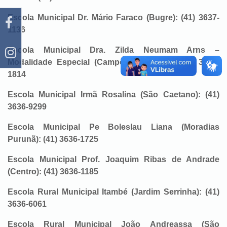
Escola Municipal Dr. Mário Faraco (Bugre): (41) 3637-
1136
Escola Municipal Dra. Zilda Neumam Arns –
Modalidade Especial (Campo de Dentro): (41) 3636-
1814
Escola Municipal Irmã Rosalina (São Caetano): (41)
3636-9299
Escola Municipal Pe Boleslau Liana (Moradias
Purunã): (41) 3636-1725
Escola Municipal Prof. Joaquim Ribas de Andrade
(Centro): (41) 3636-1185
Escola Rural Municipal Itambé (Jardim Serrinha): (41)
3636-6061
Escola Rural Municipal João Andreassa (São