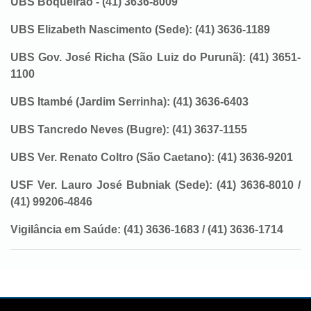
UBS Boqueirão - (41) 3636-8009
UBS Elizabeth Nascimento (Sede): (41) 3636-1189
UBS Gov. José Richa (São Luiz do Purunã): (41) 3651-
1100
UBS Itambé (Jardim Serrinha): (41) 3636-6403
UBS Tancredo Neves (Bugre): (41) 3637-1155
UBS Ver. Renato Coltro (São Caetano): (41) 3636-9201
USF Ver. Lauro José Bubniak (Sede): (41) 3636-8010 /
(41) 99206-4846
Vigilância em Saúde: (41) 3636-1683 / (41) 3636-1714