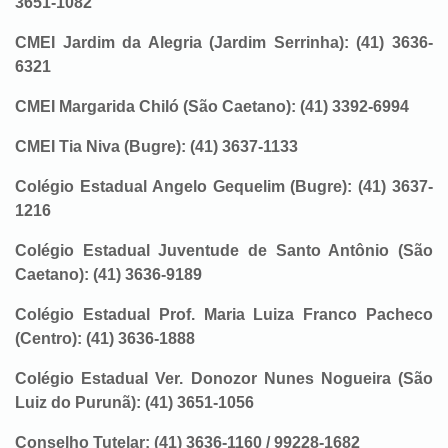
3651-1082
CMEI Jardim da Alegria (Jardim Serrinha): (41) 3636-
6321
CMEI Margarida Chiló (São Caetano): (41) 3392-6994
CMEI Tia Niva (Bugre): (41) 3637-1133
Colégio Estadual Angelo Gequelim (Bugre): (41) 3637-
1216
Colégio Estadual Juventude de Santo Antônio (São
Caetano): (41) 3636-9189
Colégio Estadual Prof. Maria Luiza Franco Pacheco
(Centro): (41) 3636-1888
Colégio Estadual Ver. Donozor Nunes Nogueira (São
Luiz do Purunã): (41) 3651-1056
Conselho Tutelar: (41) 3636-1160 / 99228-1682