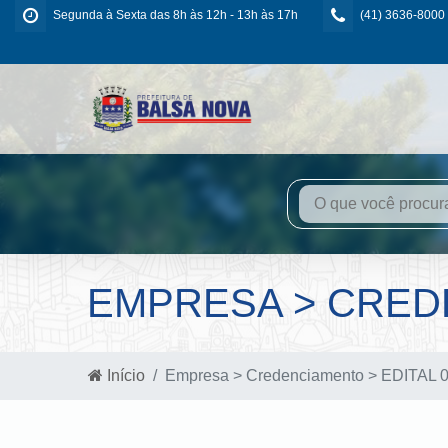
Segunda à Sexta das 8h às 12h - 13h às 17h
(41) 3636-8000
EMPRESA > CREDE
Início
Empresa > Credenciamento > EDITAL 