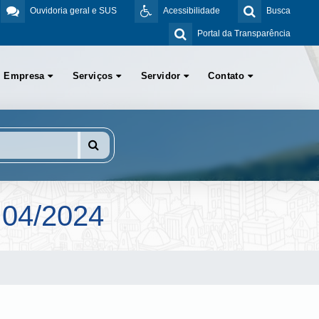
Ouvidoria geral e SUS
Acessibilidade
Busca
Portal da Transparência
Empresa
Serviços
Servidor
Contato
04/2024