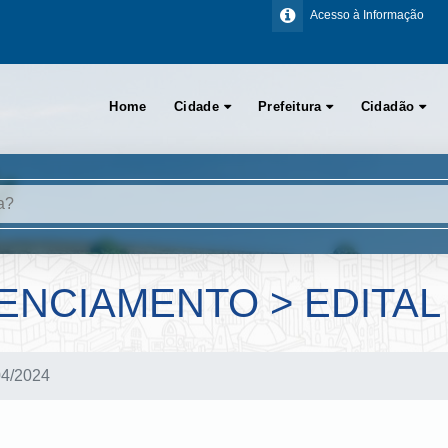
Acesso à Informação
Home
Cidade
Prefeitura
Cidadão
NCIAMENTO > EDITAL 
04/2024