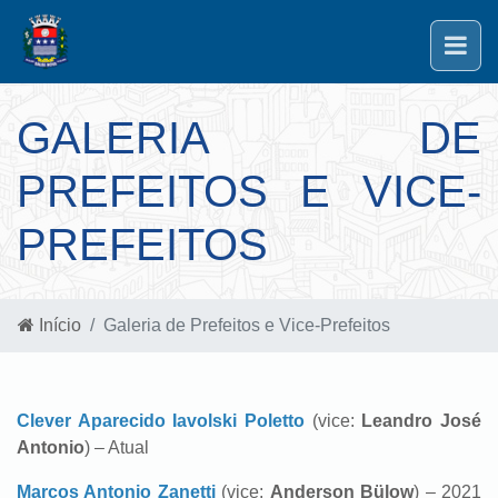
GALERIA DE
PREFEITOS E VICE-
PREFEITOS
Início
Galeria de Prefeitos e Vice-Prefeitos
Clever Aparecido Iavolski Poletto
(vice:
Leandro José
Antonio
) – Atual
Marcos Antonio Zanetti
(vice:
Anderson
Bülow
) – 2021