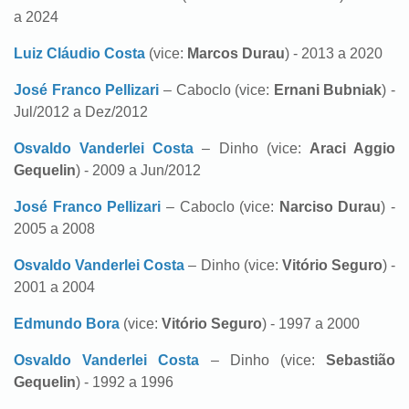
a 2024
Luiz Cláudio Costa
(vice:
Marcos Durau
) - 2013 a 2020
José Franco Pellizari
– Caboclo (vice:
Ernani Bubniak
) -
Jul/2012 a Dez/2012
Osvaldo Vanderlei Costa
– Dinho (vice:
Araci Aggio
Gequelin
) - 2009 a Jun/2012
José Franco Pellizari
– Caboclo (vice:
Narciso Durau
) -
2005 a 2008
Osvaldo Vanderlei Costa
– Dinho (vice:
Vitório Seguro
) -
2001 a 2004
Edmundo Bora
(vice:
Vitório Seguro
) - 1997 a 2000
Osvaldo Vanderlei Costa
– Dinho (vice:
Sebastião
Gequelin
) - 1992 a 1996