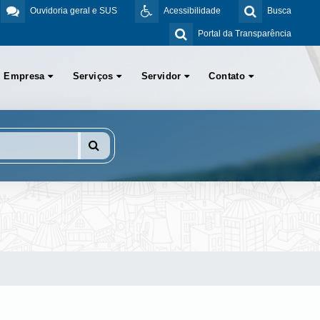
Ouvidoria geral e SUS
Acessibilidade
Busca
Portal da Transparência
Empresa
Serviços
Servidor
Contato