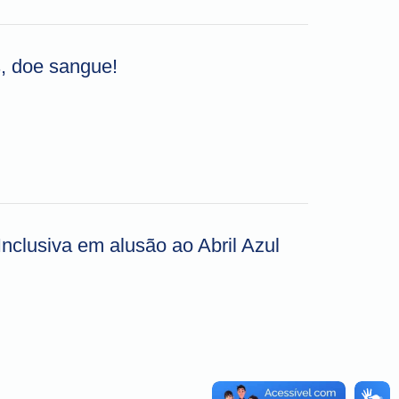
s, doe sangue!
clusiva em alusão ao Abril Azul