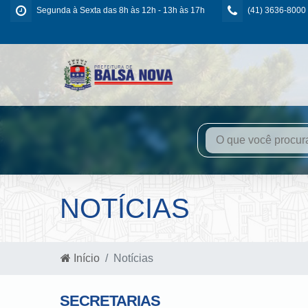
Segunda à Sexta das 8h às 12h - 13h às 17h
(41) 3636-8000
NOTÍCIAS
Início
Notícias
SECRETARIAS