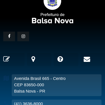
Avenida Brasil
665
- Centro
CEP 83650-000
Balsa Nova - PR
(41) 3636-8000