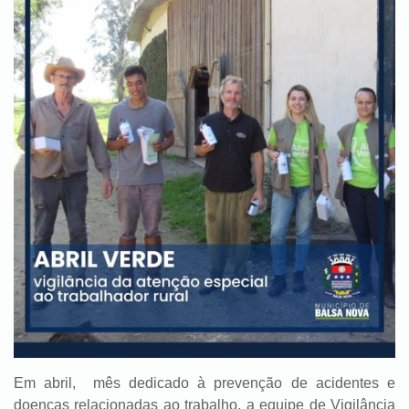
Em abril, mês dedicado à prevenção de acidentes e
doenças relacionadas ao trabalho, a equipe de Vigilância