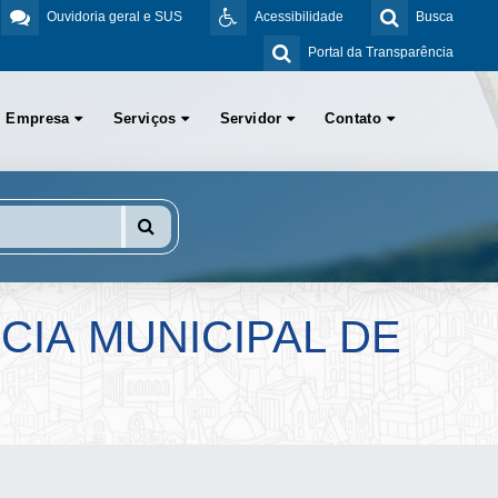
Ouvidoria geral e SUS
Acessibilidade
Busca
Portal da Transparência
Empresa
Serviços
Servidor
Contato
CIA MUNICIPAL DE