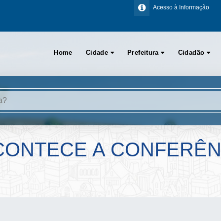
Acesso à Informação
Home
Cidade
Prefeitura
Cidadão
ACONTECE A CONFERÊN