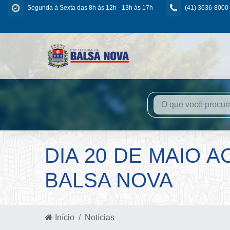
Segunda à Sexta das 8h às 12h - 13h às 17h
(41) 3636-8000
DIA 20 DE MAIO 
BALSA NOVA
Início
Notícias