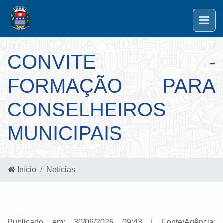
CONVITE -
FORMAÇÃO PARA
CONSELHEIROS
MUNICIPAIS
Início
Notícias
Publicado em: 30/06/2026 09:43 | Fonte/Agência: