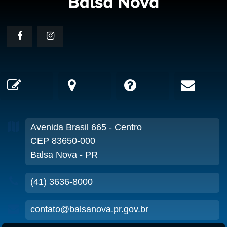
Avenida Brasil
665
- Centro
CEP 83650-000
Balsa Nova - PR
(41) 3636-8000
contato@balsanova.pr.gov.br