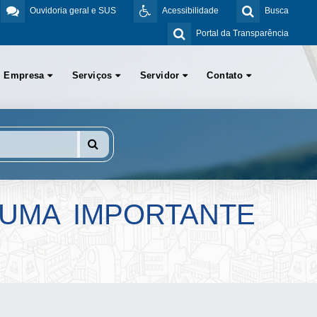
Ouvidoria geral e SUS
Acessibilidade
Busca
Portal da Transparência
Empresa
Serviços
Servidor
Contato
S UMA IMPORTANTE