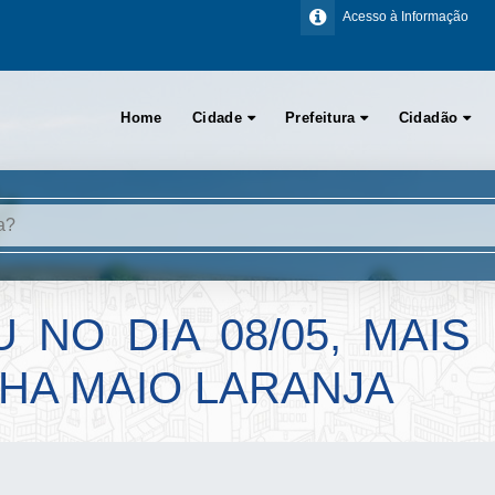
Acesso à Informação
Home
Cidade
Prefeitura
Cidadão
 NO DIA 08/05, MAI
HA MAIO LARANJA