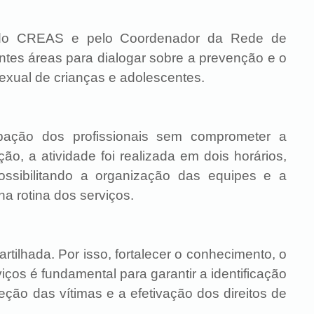
e do CREAS e pelo Coordenador da Rede de
entes áreas para dialogar sobre a prevenção e o
exual de crianças e adolescentes.
pação dos profissionais sem comprometer a
o, a atividade foi realizada em dois horários,
ssibilitando a organização das equipes e a
na rotina dos serviços.
tilhada. Por isso, fortalecer o conhecimento, o
iços é fundamental para garantir a identificação
eção das vítimas e a efetivação dos direitos de