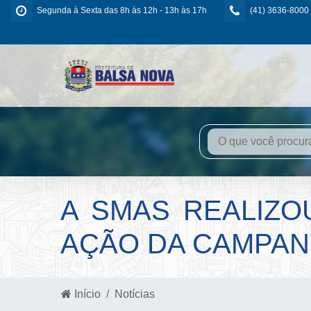
Segunda à Sexta das 8h às 12h - 13h às 17h
(41) 3636-8000
A SMAS REALIZOU
AÇÃO DA CAMPAN
Início
Notícias