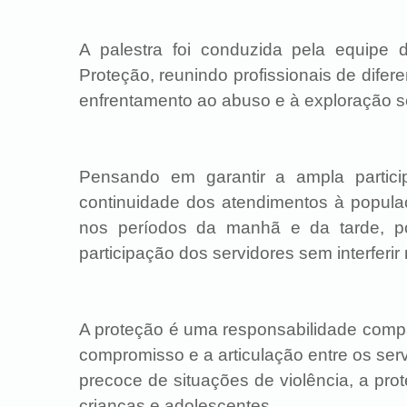
A palestra foi conduzida pela equip
Proteção, reunindo profissionais de difer
enfrentamento ao abuso e à exploração s
Pensando em garantir a ampla partici
continuidade dos atendimentos à populaçã
nos períodos da manhã e da tarde, po
participação dos servidores sem interferir 
A proteção é uma responsabilidade compar
compromisso e a articulação entre os serv
precoce de situações de violência, a prot
crianças e adolescentes.