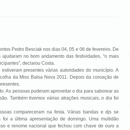
s Pedro Besciak nos dias 04, 05 e 06 de fevereiro. De
es ajudaram no bom andamento das festividades, “o mais
icipantes”, declarou Costa.
tiveram presentes várias autoridades do município. A
scolha da Miss Balsa Nova 2011. Depois da coroação de
presentes.
s pessoas puderam aproveitar o dia para saborear as
rsão. Também tivemos várias atrações musicais, o dia foi
s compareceram na festa. Várias bandas e djs se
a foi a última apresentação de domingo. Uma multidão
so e renome nacional que fechou com chave de ouro a