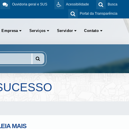
Ouvidoria geral e SUS
Acessibilidade
Busca
Portal da Transparência
Empresa
Serviços
Servidor
Contato
 SUCESSO
LEIA MAIS