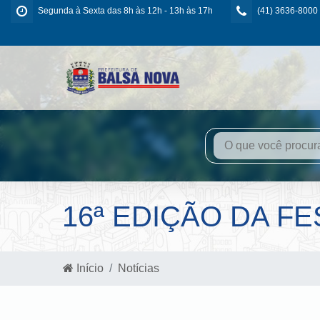
Segunda à Sexta das 8h às 12h - 13h às 17h
(41) 3636-8000
16ª EDIÇÃO DA F
Início
Notícias