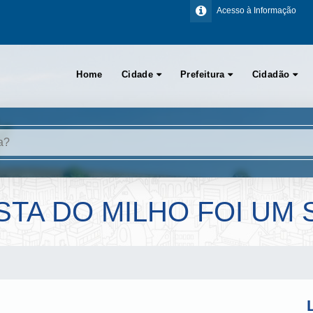
Acesso à Informação
Home
Cidade
Prefeitura
Cidadão
ESTA DO MILHO FOI UM