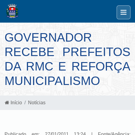
GOVERNADOR
RECEBE PREFEITOS
DA RMC E REFORÇA
MUNICIPALISMO
Início
Notícias
Publicado em: 27/01/2011 13:24 | Fonte/Agência: