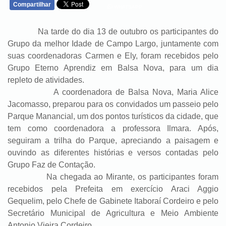
Compartilhar
WHATSAPP
Na tarde do dia 13 de outubro os participantes do
Grupo da melhor Idade de Campo Largo, juntamente com
suas coordenadoras Carmen e Ely, foram recebidos pelo
Grupo Eterno Aprendiz em Balsa Nova, para um dia
repleto de atividades.
A coordenadora de Balsa Nova, Maria Alice
Jacomasso, preparou para os convidados um passeio pelo
Parque Manancial, um dos pontos turísticos da cidade, que
tem como coordenadora a professora Ilmara. Após,
seguiram a trilha do Parque, apreciando a paisagem e
ouvindo as diferentes histórias e versos contadas pelo
Grupo Faz de Contação.
Na chegada ao Mirante, os participantes foram
recebidos pela Prefeita em exercício Araci Aggio
Gequelim, pelo Chefe de Gabinete Itaboraí Cordeiro e pelo
Secretário Municipal de Agricultura e Meio Ambiente
Antonio Vieira Cordeiro.