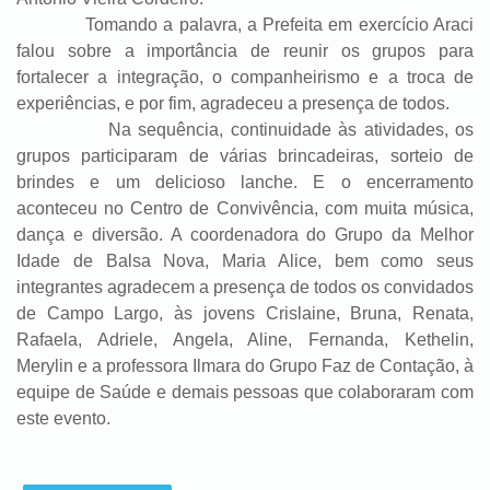
Tomando a palavra, a Prefeita em exercício Araci
falou sobre a importância de reunir os grupos para
fortalecer a integração, o companheirismo e a troca de
experiências, e por fim, agradeceu a presença de todos.
Na sequência, continuidade às atividades, os
grupos participaram de várias brincadeiras, sorteio de
brindes e um delicioso lanche. E o encerramento
aconteceu no Centro de Convivência, com muita música,
dança e diversão. A coordenadora do Grupo da Melhor
Idade de Balsa Nova, Maria Alice, bem como seus
integrantes agradecem a presença de todos os convidados
de Campo Largo, às jovens Crislaine, Bruna, Renata,
Rafaela, Adriele, Angela, Aline, Fernanda, Kethelin,
Merylin e a professora Ilmara do Grupo Faz de Contação, à
equipe de Saúde e demais pessoas que colaboraram com
este evento.