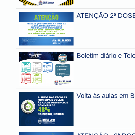
ATENÇÃO 2ª DOS
Boletim diário e Te
Volta às aulas em 