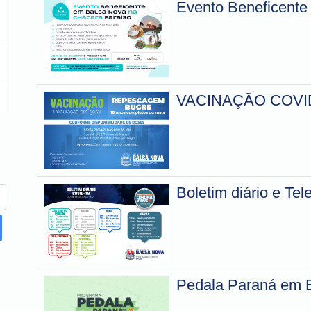
Evento Beneficente
VACINAÇÃO COVI
Boletim diário e Te
Pedala Paraná em 