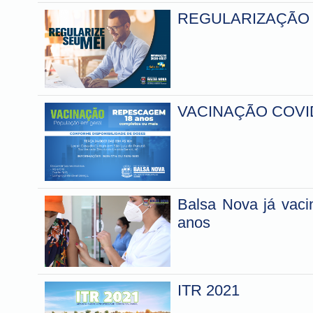
REGULARIZAÇÃO 
VACINAÇÃO COVI
Balsa Nova já vac
anos
ITR 2021