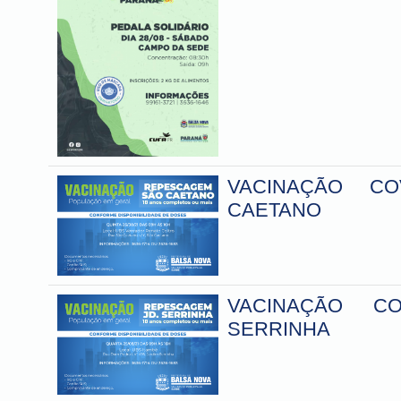
VACINAÇÃO C
CAETANO
VACINAÇÃO C
SERRINHA