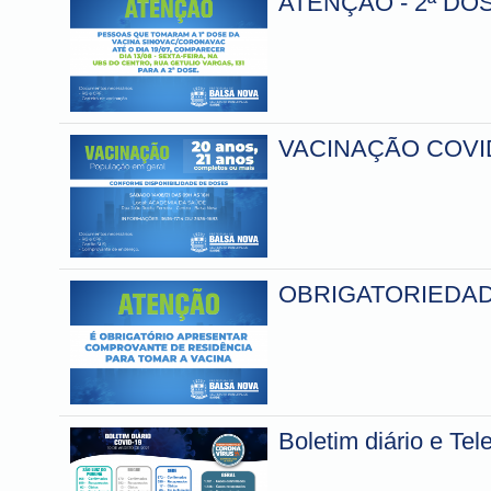
ATENÇÃO - 2ª DO
VACINAÇÃO COVID-
OBRIGATORIEDA
Boletim diário e Te