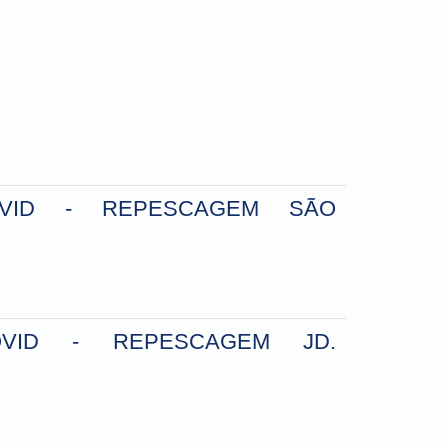
OVID - REPESCAGEM SÃO
OVID - REPESCAGEM JD.