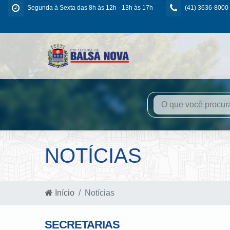
Segunda à Sexta das 8h às 12h - 13h às 17h
(41) 3636-8000
NOTÍCIAS
Início
Notícias
SECRETARIAS