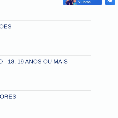
ÇÕES
 - 18, 19 ANOS OU MAIS
DORES