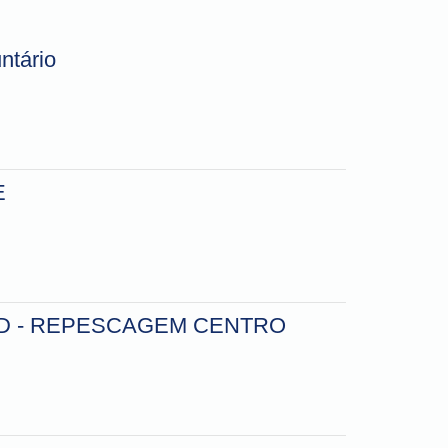
ntário
E
D - REPESCAGEM CENTRO