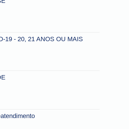
SE
19 - 20, 21 ANOS OU MAIS
DE
leatendimento