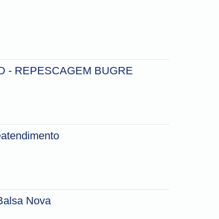
D - REPESCAGEM BUGRE
leatendimento
Balsa Nova