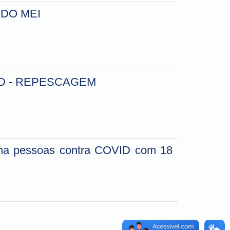
DO MEI
D - REPESCAGEM
ina pessoas contra COVID com 18