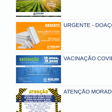
URGENTE - DOA
VACINAÇÃO COVID
ATENÇÃO MORA