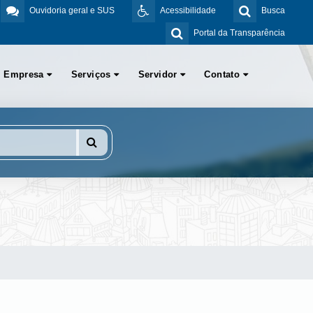
Ouvidoria geral e SUS
Acessibilidade
Busca
Portal da Transparência
Empresa
Serviços
Servidor
Contato