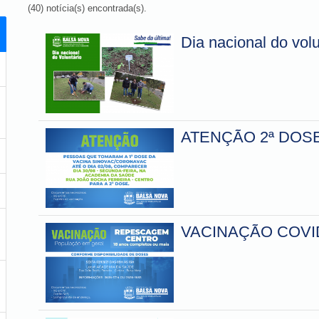
(40) notícia(s) encontrada(s).
Dia nacional do volu
ATENÇÃO 2ª DOS
VACINAÇÃO COVI