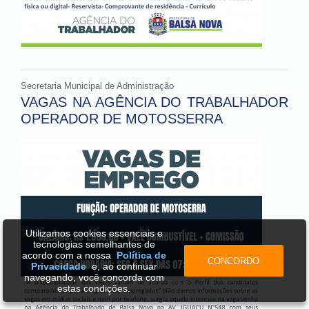
Secretaria Municipal de Administração
VAGAS NA AGÊNCIA DO TRABALHADOR
OPERADOR DE MOTOSSERRA
Utilizamos cookies essenciais e
tecnologias semelhantes de
acordo com a nossa
Política de
CONCORDO
Privacidade
e, ao continuar
navegando, você concorda com
estas condições.