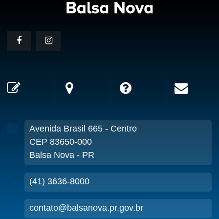
Avenida Brasil
665
- Centro
CEP 83650-000
Balsa Nova - PR
(41) 3636-8000
contato@balsanova.pr.gov.br