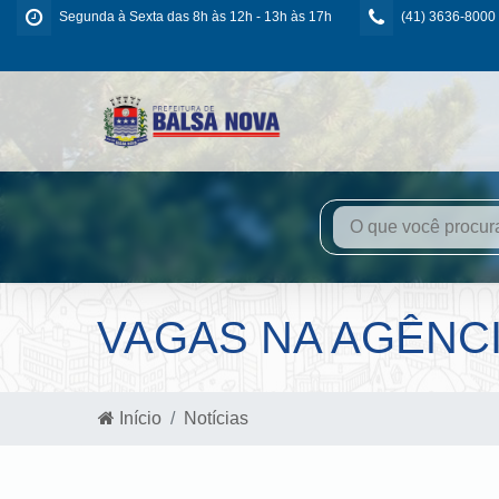
Segunda à Sexta das 8h às 12h - 13h às 17h
(41) 3636-8000
VAGAS NA AGÊNC
Início
Notícias