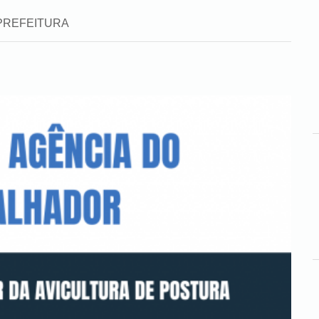
a: PREFEITURA