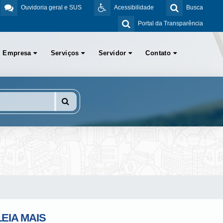
Ouvidoria geral e SUS
Acessibilidade
Busca
Portal da Transparência
Empresa
Serviços
Servidor
Contato
LEIA MAIS