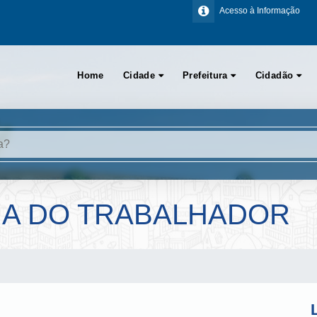
Acesso à Informação
Home
Cidade
Prefeitura
Cidadão
IA DO TRABALHADOR