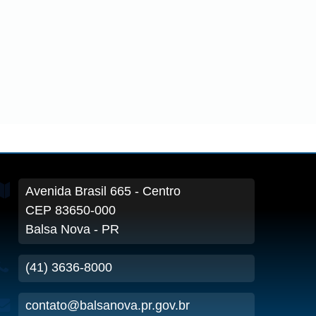
Avenida Brasil
665
- Centro
CEP 83650-000
Balsa Nova - PR
(41) 3636-8000
contato@balsanova.pr.gov.br