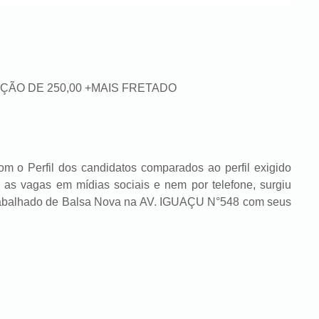
AÇÃO DE 250,00 +MAIS FRETADO
om o Perfil dos candidatos comparados ao perfil exigido
as vagas em mídias sociais e nem por telefone, surgiu
Trabalhado de Balsa Nova na AV. IGUAÇU N°548 com seus