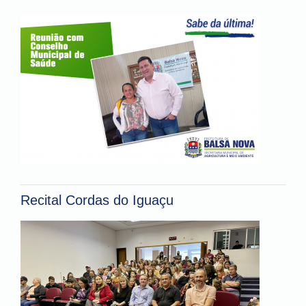
Recital Cordas do Iguaçu