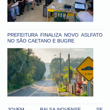
PREFEITURA FINALIZA NOVO ASLFATO
NO SÃO CAETANO E BUGRE
JOVEM BALSA-NOVENSE SE