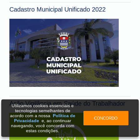
Cadastro Municipal Unificado 2022
Ação Vigilância em Saúde do Trabalhador
Utilizamos cookies essenciais e
tecnologias semelhantes de
acordo com a nossa
Política de
CONCORDO
Privacidade
e, ao continuar
navegando, você concorda com
estas condições.