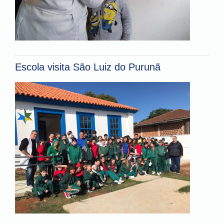
Escola visita São Luiz do Purunã