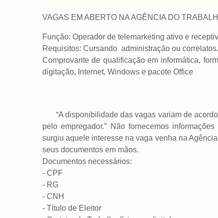
VAGAS EM ABERTO NA AGÊNCIA DO TRABAL
Função: Operador de telemarketing ativo e recepti
Requisitos: Cursando administração ou correlatos
Comprovante de qualificação em informática, for
digitação, Internet, Windows e pacote Office
“A disponibilidade das vagas variam de acordo c
pelo empregador.” Não fornecemos informações 
surgiu aquele interesse na vaga venha na Agênc
seus documentos em mãos.
Documentos necessários:
- CPF
- RG
- CNH
- Título de Eleitor