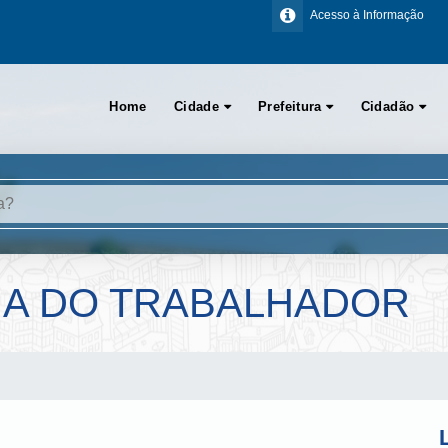
Acesso à Informação
Home
Cidade
Prefeitura
Cidadão
IA DO TRABALHADOR