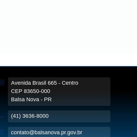
Avenida Brasil
665
- Centro
CEP 83650-000
Balsa Nova - PR
(41) 3636-8000
contato@balsanova.pr.gov.br