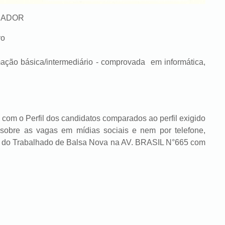
HADOR
vo
.
mação básica/intermediário - comprovada em informática,
om o Perfil dos candidatos comparados ao perfil exigido
sobre as vagas em mídias sociais e nem por telefone,
ia do Trabalhado de Balsa Nova na AV. BRASIL N°665 com