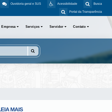
Ouvidoria geral e SUS
Acessibilidade
Busca
Portal da Transparência
Empresa
Serviços
Servidor
Contato
LEIA MAIS