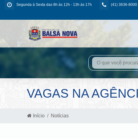
Segunda à Sexta das 8h às 12h - 13h às 17h
(41) 3636-8000
VAGAS NA AGÊNC
Início
Notícias