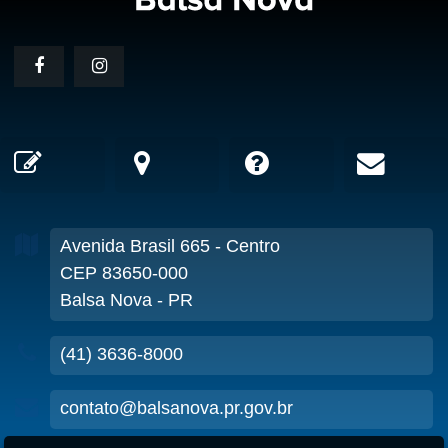
Avenida Brasil
665
- Centro
CEP 83650-000
Balsa Nova - PR
(41) 3636-8000
contato@balsanova.pr.gov.br