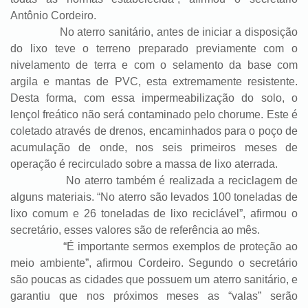
Antônio Cordeiro.
No aterro sanitário, antes de iniciar a disposição
do lixo teve o terreno preparado previamente com o
nivelamento de terra e com o selamento da base com
argila e mantas de PVC, esta extremamente resistente.
Desta forma, com essa impermeabilização do solo, o
lençol freático não será contaminado pelo chorume. Este é
coletado através de drenos, encaminhados para o poço de
acumulação de onde, nos seis primeiros meses de
operação é recirculado sobre a massa de lixo aterrada.
No aterro também é realizada a reciclagem de
alguns materiais. “No aterro são levados 100 toneladas de
lixo comum e 26 toneladas de lixo reciclável”, afirmou o
secretário, esses valores são de referência ao mês.
“É importante sermos exemplos de proteção ao
meio ambiente”, afirmou Cordeiro. Segundo o secretário
são poucas as cidades que possuem um aterro sanitário, e
garantiu que nos próximos meses as “valas” serão