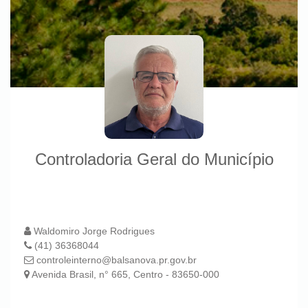
Controladoria Geral do Município
Waldomiro Jorge Rodrigues
(41) 36368044
controleinterno@balsanova.pr.gov.br
Avenida Brasil, n° 665, Centro - 83650-000