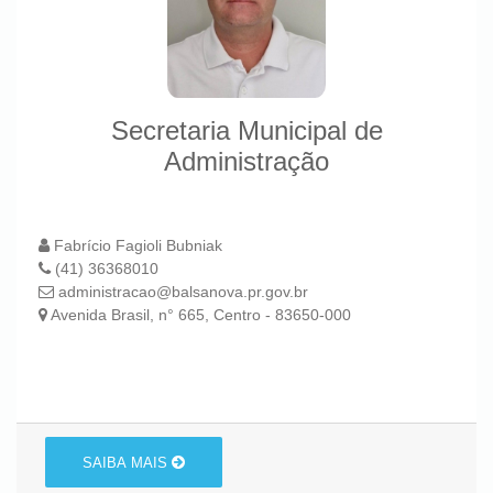
Secretaria Municipal de
Administração
Fabrício Fagioli Bubniak
(41) 36368010
administracao@balsanova.pr.gov.br
Avenida Brasil, n° 665, Centro - 83650-000
SAIBA MAIS