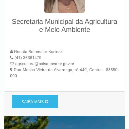
Secretaria Municipal da Agricultura
e Meio Ambiente
Renata Sotomaior Kosinski
(41) 36361479
agricultura@balsanova.pr.gov.br
Rua Matias Vieira de Alvarenga, nº 440, Centro - 83650-
000
SAIBA MAIS