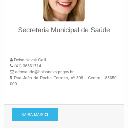
Secretaria Municipal de Saúde
Deise Novak Galli
(41) 36361714
admsaude@balsanova.pr.gov.br
Rua João da Rocha Ferreira, nº 308 - Centro - 83650-
000
SAIBA MAIS