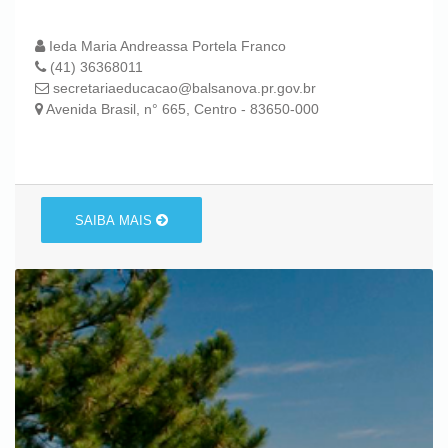
Ieda Maria Andreassa Portela Franco
(41) 36368011
secretariaeducacao@balsanova.pr.gov.br
Avenida Brasil, n° 665, Centro - 83650-000
SAIBA MAIS