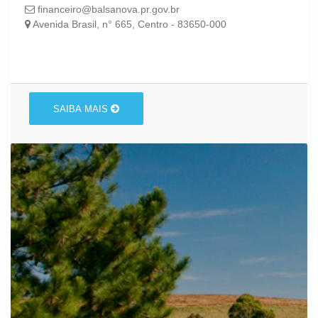
financeiro@balsanova.pr.gov.br
Avenida Brasil, n° 665, Centro - 83650-000
SAIBA MAIS