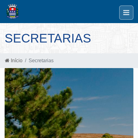
SECRETARIAS
Início
Secretarias