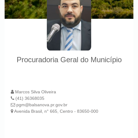
Procuradoria Geral do Município
Marcos Silva Oliveira
(41) 36368035
pgm@balsanova.pr.gov.br
Avenida Brasil, n° 665, Centro - 83650-000