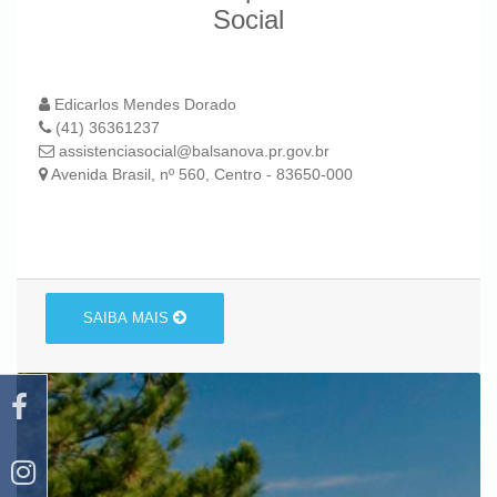
Social
Edicarlos Mendes Dorado
(41) 36361237
assistenciasocial@balsanova.pr.gov.br
Avenida Brasil, nº 560, Centro - 83650-000
SAIBA MAIS