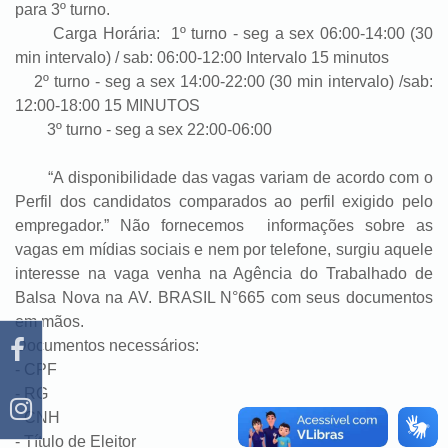
para 3º turno.
Carga Horária: 1º turno - seg a sex 06:00-14:00 (30
min intervalo) / sab: 06:00-12:00 Intervalo 15 minutos
2º turno - seg a sex 14:00-22:00 (30 min intervalo) /sab:
12:00-18:00 15 MINUTOS
3º turno - seg a sex 22:00-06:00
“A disponibilidade das vagas variam de acordo com o
Perfil dos candidatos comparados ao perfil exigido pelo
empregador.” Não fornecemos informações sobre as
vagas em mídias sociais e nem por telefone, surgiu aquele
interesse na vaga venha na Agência do Trabalhado de
Balsa Nova na AV. BRASIL N°665 com seus documentos
em mãos.
Documentos necessários:
- CPF
- RG
- CNH
- Título de Eleitor