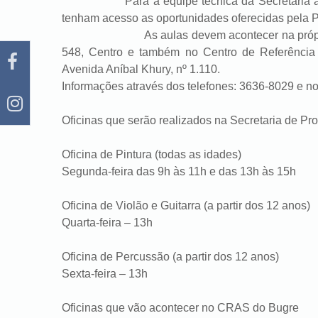
Para a equipe técnica da Secretaria a prior
tenham acesso as oportunidades oferecidas pela Pr
As aulas devem acontecer na própria Secr
548, Centro e também no Centro de Referência 
Avenida Aníbal Khury, nº 1.110.
Informações através dos telefones: 3636-8029 e 
Oficinas que serão realizados na Secretaria de P
Oficina de Pintura (todas as idades)
Segunda-feira das 9h às 11h e das 13h às 15h
Oficina de Violão e Guitarra (a partir dos 12 anos)
Quarta-feira – 13h
Oficina de Percussão (a partir dos 12 anos)
Sexta-feira – 13h
Oficinas que vão acontecer no CRAS do Bugre