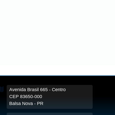
Avenida Brasil
665
- Centro
CEP 83650-000
Balsa Nova - PR