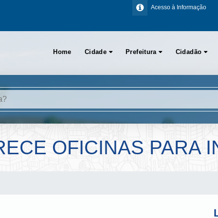
Acesso à Informação
Home
Cidade
Prefeitura
Cidadão
ECE OFICINAS PARA I