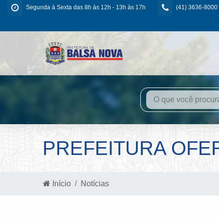
Segunda à Sexta das 8h às 12h - 13h às 17h
(41) 3636-8000
PREFEITURA OFER
Início
Notícias