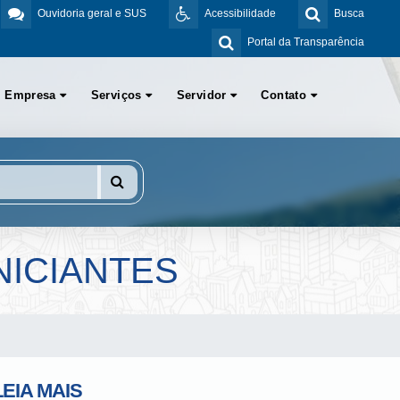
Ouvidoria geral e SUS
Acessibilidade
Busca
Portal da Transparência
Empresa
Serviços
Servidor
Contato
NICIANTES
LEIA MAIS