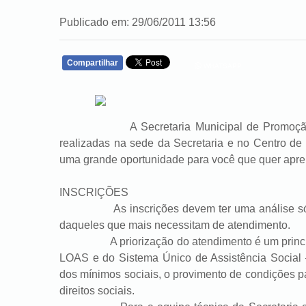
Publicado em: 29/06/2011 13:56
Compartilhar
WHATSAPP
A Secretaria Municipal de Promoção Social
realizadas na sede da Secretaria e no Centro de
uma grande oportunidade para você que quer aprende
INSCRIÇÕES
As inscrições devem ter uma análise sócio-e
daqueles que mais necessitam de atendimento.
A priorização do atendimento é um princípio e
LOAS e do Sistema Único de Assistência Social 
dos mínimos sociais, o provimento de condições pa
direitos sociais.