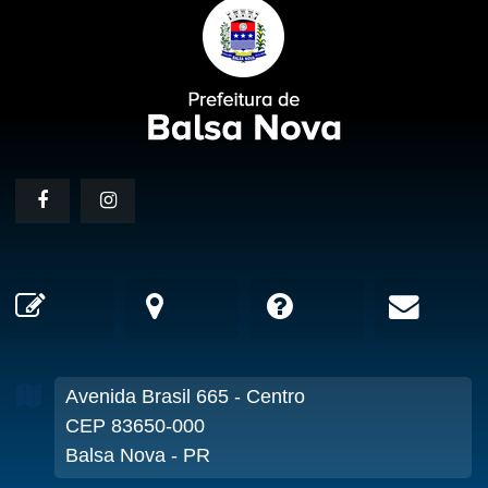
Avenida Brasil
665
- Centro
CEP 83650-000
Balsa Nova - PR