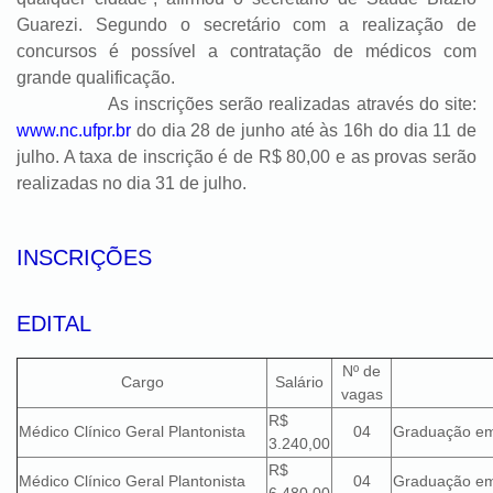
Guarezi. Segundo o secretário com a realização de
concursos é possível a contratação de médicos com
grande qualificação.
As inscrições serão realizadas através do site:
www.nc.ufpr.br
do dia 28 de junho até às 16h do dia 11 de
julho. A taxa de inscrição é de R$ 80,00 e as provas serão
realizadas no dia 31 de julho.
INSCRIÇÕES
EDITAL
Nº de
Cargo
Salário
vagas
R$
Médico Clínico Geral Plantonista
04
Graduação em
3.240,00
R$
Médico Clínico Geral Plantonista
04
Graduação em