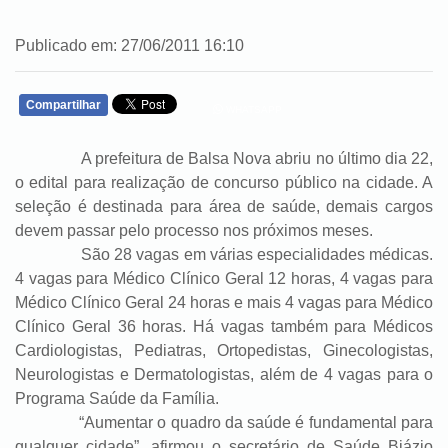
Publicado em: 27/06/2011 16:10
Compartilhar
WHATSAPP
A prefeitura de Balsa Nova abriu no último dia 22,
o edital para realização de concurso público na cidade. A
seleção é destinada para área de saúde, demais cargos
devem passar pelo processo nos próximos meses.
São 28 vagas em várias especialidades médicas.
4 vagas para Médico Clínico Geral 12 horas, 4 vagas para
Médico Clínico Geral 24 horas e mais 4 vagas para Médico
Clínico Geral 36 horas. Há vagas também para Médicos
Cardiologistas, Pediatras, Ortopedistas, Ginecologistas,
Neurologistas e Dermatologistas, além de 4 vagas para o
Programa Saúde da Família.
“Aumentar o quadro da saúde é fundamental para
qualquer cidade”, afirmou o secretário de Saúde Biázio