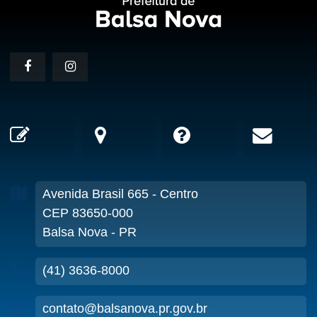
Avenida Brasil
665
- Centro
CEP 83650-000
Balsa Nova - PR
(41) 3636-8000
contato@balsanova.pr.gov.br