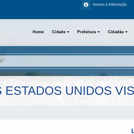
Acesso à Informação
Home
Cidade
Prefeitura
Cidadão
 ESTADOS UNIDOS VIS