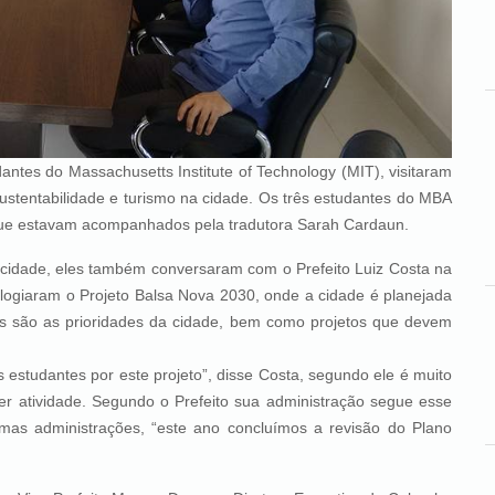
ntes do Massachusetts Institute of Technology (MIT), visitaram
ustentabilidade e turismo na cidade. Os três estudantes do MBA
 que estavam acompanhados pela tradutora Sarah Cardaun.
e, eles também conversaram com o Prefeito Luiz Costa na
elogiaram o Projeto Balsa Nova 2030, onde a cidade é planejada
s são as prioridades da cidade, bem como projetos que devem
tes por este projeto”, disse Costa, segundo ele é muito
er atividade. Segundo o Prefeito sua administração segue esse
mas administrações, “este ano concluímos a revisão do Plano