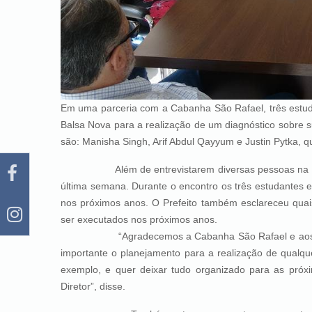
Em uma parceria com a Cabanha São Rafael, três estuda
Balsa Nova para a realização de um diagnóstico sobre s
são: Manisha Singh, Arif Abdul Qayyum e Justin Pytka,
Além de entrevistarem diversas pessoas na cidad
última semana. Durante o encontro os três estudantes 
nos próximos anos. O Prefeito também esclareceu quai
ser executados nos próximos anos.
“Agradecemos a Cabanha São Rafael e aos estudan
importante o planejamento para a realização de qualqu
exemplo, e quer deixar tudo organizado para as próxi
Diretor”, disse.