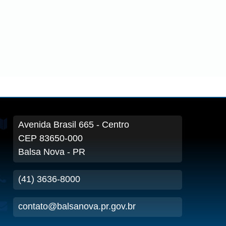
Avenida Brasil
665
- Centro
CEP 83650-000
Balsa Nova - PR
(41) 3636-8000
contato@balsanova.pr.gov.br