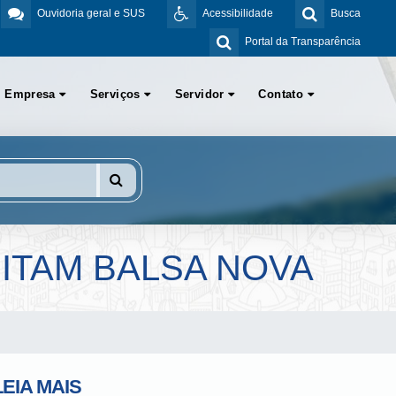
Ouvidoria geral e SUS
Acessibilidade
Busca
Portal da Transparência
Empresa
Serviços
Servidor
Contato
ITAM BALSA NOVA
LEIA MAIS