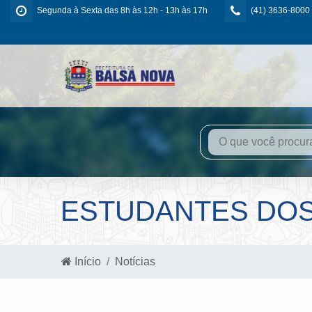
Segunda à Sexta das 8h às 12h - 13h às 17h
(41) 3636-8000
ESTUDANTES DOS
Início
Notícias