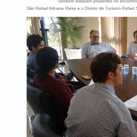
Também estavam presentes no encontro o Vice-P
São Rafael Adriane Rieke e o Diretor de Turismo Rafael S