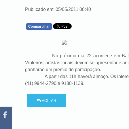
Publicado em: 05/05/2011 08:40
Compartilhar
WHATSAPP
No próximo dia 22 acontece em Balsa Nov
Violeiros, artistas locais devem se apresentar e an
ganharão um premio de participação.
A partir das 11h haverá almoço. Os interessad
(41) 9944-2790 e 9188-1139.
VOLTAR