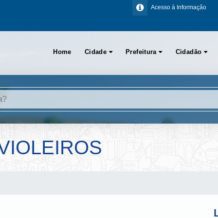
Acesso à Informação
Home
Cidade
Prefeitura
Cidadão
VIOLEIROS