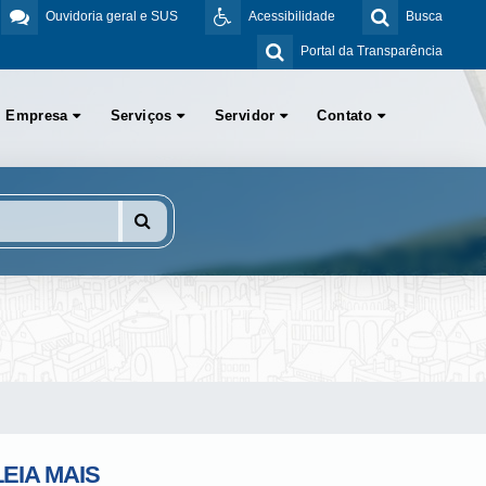
Ouvidoria geral e SUS
Acessibilidade
Busca
Portal da Transparência
Empresa
Serviços
Servidor
Contato
LEIA MAIS