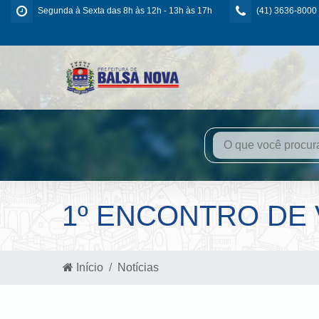
Segunda à Sexta das 8h às 12h - 13h às 17h
(41) 3636-8000
1º ENCONTRO DE 
Início
Notícias