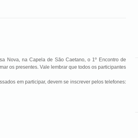
a, na Capela de São Caetano, o 1º Encontro de
imar os presentes. Vale lembrar que todos os participantes
os em participar, devem se inscrever pelos telefones: