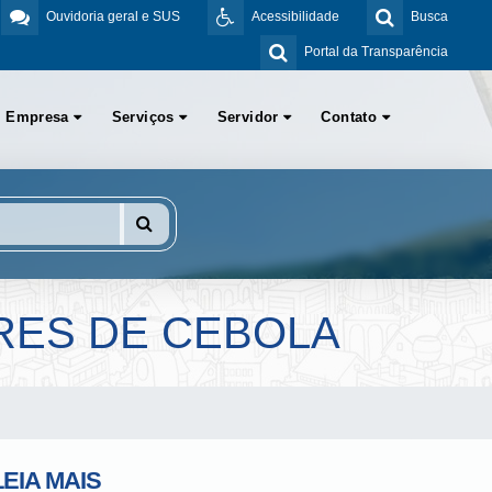
Ouvidoria geral e SUS
Acessibilidade
Busca
Portal da Transparência
Empresa
Serviços
Servidor
Contato
RES DE CEBOLA
LEIA MAIS