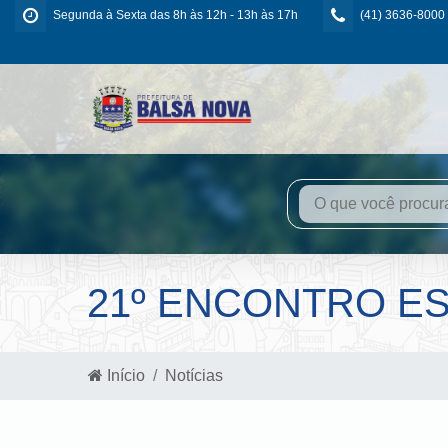
Segunda à Sexta das 8h às 12h - 13h às 17h
(41) 3636-8000
21º ENCONTRO E
Início
Notícias