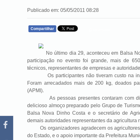
Publicado em: 05/05/2011 08:28
Compartilhar
WHATSAPP
No último dia 29, aconteceu em Balsa Nova o
participação no evento foi grande, mais de 6
técnicos, representantes de empresas e autoridade
Os participantes não tiveram custo na inscri
Foram arrecadados mais de 200 kg, doados par
(APMI).
As pessoas presentes contaram com diversa
delicioso almoço preparado pelo Grupo de Turismo
Balsa Nova Dinho Costa e o secretário de Agri
demais autoridades representantes da agricultura 
Os organizadores agradecem os agricultores pa
do Estado, e o apoio importante da Prefeitura Mun