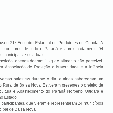
 21º Encontro Estadual de Produtores de Cebola. A
50 produtores de todo o Paraná e aproximadamente 94
s municipais e estaduais.
ção, apenas doaram 1 kg de alimento não perecível.
a Associação de Proteção a Maternidade e a Infância
s palestras durante o dia, e ainda saborearam um
 Rural de Balsa Nova. Estiveram presentes o prefeito de
cultura e Abastecimento do Paraná Norberto Ortigara e
no Estado.
rticipantes, que vieram e representaram 24 municípios
icipal de Balsa Nova.