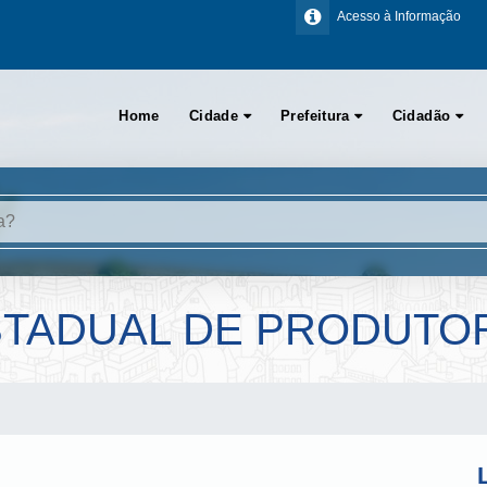
Acesso à Informação
Home
Cidade
Prefeitura
Cidadão
STADUAL DE PRODUTO