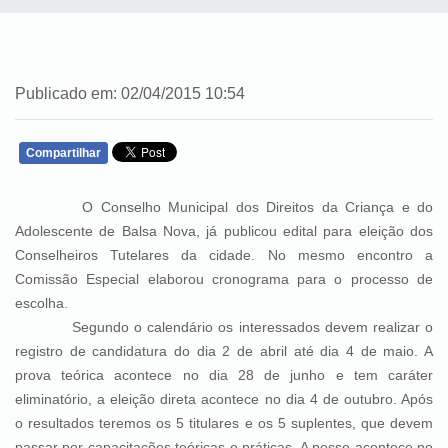
Publicado em: 02/04/2015 10:54
Compartilhar
WHATSAPP
O Conselho Municipal dos Direitos da Criança e do
Adolescente de Balsa Nova, já publicou edital para eleição dos
Conselheiros Tutelares da cidade. No mesmo encontro a
Comissão Especial elaborou cronograma para o processo de
escolha.
Segundo o calendário os interessados devem realizar o
registro de candidatura do dia 2 de abril até dia 4 de maio. A
prova teórica acontece no dia 28 de ju
nho e tem caráter
eliminatório, a eleição direta acontece no dia 4 de outubro. Após
o resultados teremos os 5 titulares e os 5 suplentes, que devem
passar por capacitações teóricas e práticas. A posse acontece no