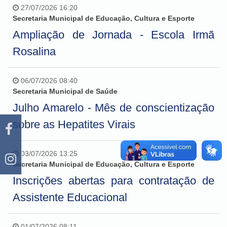
27/07/2026 16:20
Secretaria Municipal de Educação, Cultura e Esporte
Ampliação de Jornada - Escola Irmã
Rosalina
06/07/2026 08:40
Secretaria Municipal de Saúde
Julho Amarelo - Mês de conscientização
sobre as Hepatites Virais
03/07/2026 13:25
Secretaria Municipal de Educação, Cultura e Esporte
Inscrições abertas para contratação de
Assistente Educacional
01/07/2026 08:11