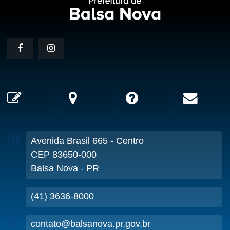
Avenida Brasil
665
- Centro
CEP 83650-000
Balsa Nova - PR
(41) 3636-8000
contato@balsanova.pr.gov.br