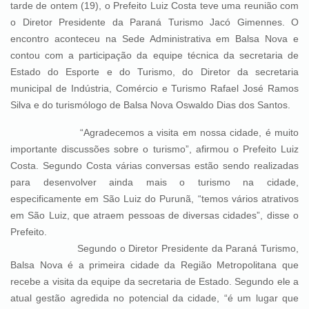
tarde de ontem (19), o Prefeito Luiz Costa teve uma reunião com
o Diretor Presidente da Paraná Turismo Jacó Gimennes. O
encontro aconteceu na Sede Administrativa em Balsa Nova e
contou com a participação da equipe técnica da secretaria de
Estado do Esporte e do Turismo, do Diretor da secretaria
municipal de Indústria, Comércio e Turismo Rafael José Ramos
Silva e do turismólogo de Balsa Nova Oswaldo Dias dos Santos.
“Agradecemos a visita em nossa cidade, é muito
importante discussões sobre o turismo”, afirmou o Prefeito Luiz
Costa. Segundo Costa várias conversas estão sendo realizadas
para desenvolver ainda mais o turismo na cidade,
especificamente em São Luiz do Purunã, “temos vários atrativos
em São Luiz, que atraem pessoas de diversas cidades”, disse o
Prefeito.
Segundo o Diretor Presidente da Paraná Turismo,
Balsa Nova é a primeira cidade da Região Metropolitana que
recebe a visita da equipe da secretaria de Estado. Segundo ele a
atual gestão agredida no potencial da cidade, “é um lugar que