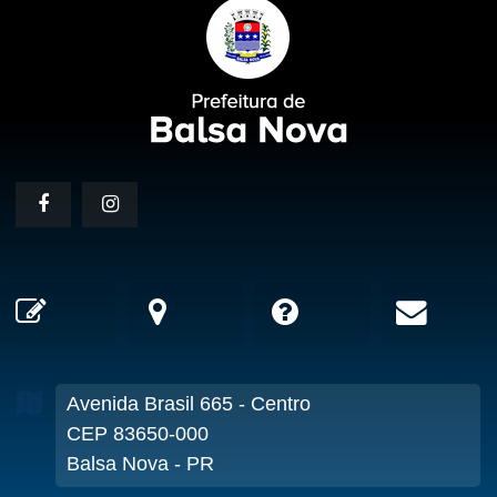
Avenida Brasil
665
- Centro
CEP 83650-000
Balsa Nova - PR