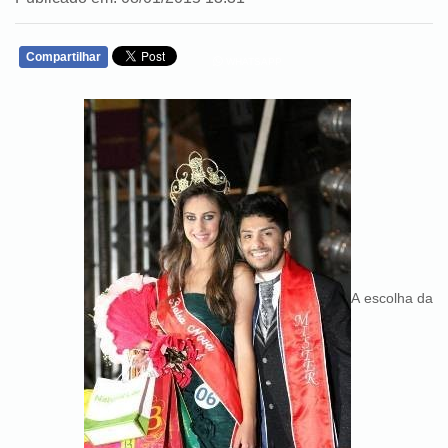
Compartilhar
WHATSAPP
A escolha da