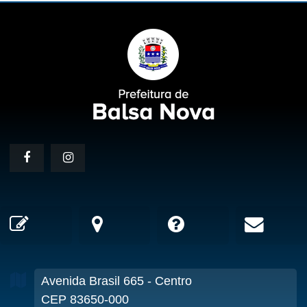
Avenida Brasil
665
- Centro
CEP 83650-000