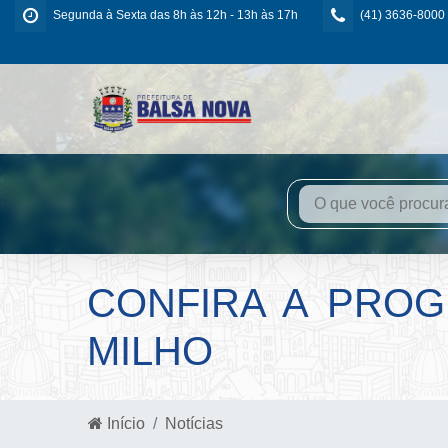
Segunda à Sexta das 8h às 12h - 13h às 17h
(41) 3636-8000
CONFIRA A PROG
MILHO
Início
Notícias