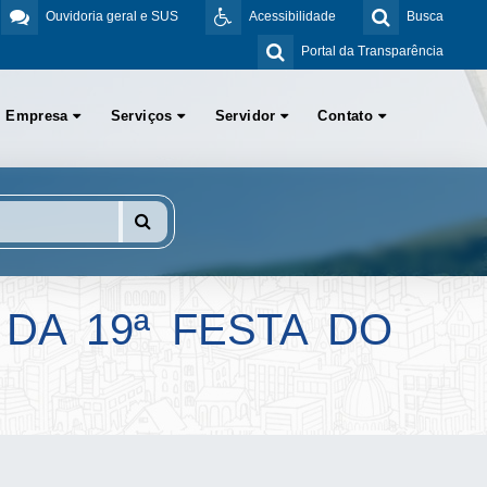
Ouvidoria geral e SUS
Acessibilidade
Busca
Portal da Transparência
Empresa
Serviços
Servidor
Contato
DA 19ª FESTA DO