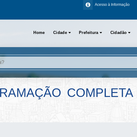
Acesso à Informação
Home
Cidade
Prefeitura
Cidadão
RAMAÇÃO COMPLETA 