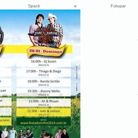
jas Spack e Fotopar