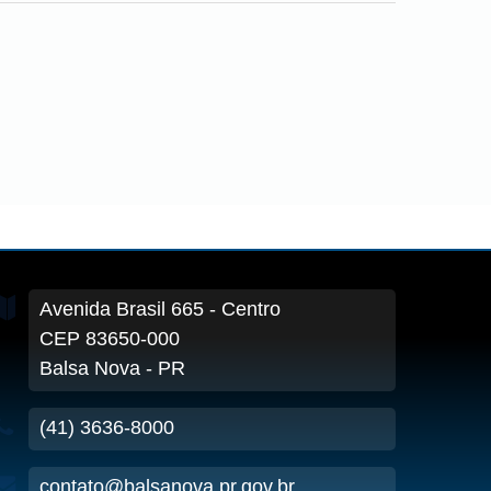
Avenida Brasil
665
- Centro
CEP 83650-000
Balsa Nova - PR
(41) 3636-8000
contato@balsanova.pr.gov.br