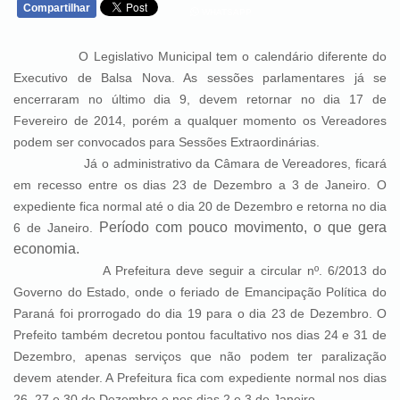
Compartilhar
WHATSAPP
O Legislativo Municipal tem o calendário diferente do
Executivo de Balsa Nova. As sessões parlamentares já se
encerraram no último dia 9, devem retornar no dia 17 de
Fevereiro de 2014, porém a qualquer momento os Vereadores
podem ser convocados para Sessões Extraordinárias.
Já o administrativo da Câmara de Vereadores, ficará
em recesso entre os dias 23 de Dezembro a 3 de Janeiro. O
expediente fica normal até o dia 20 de Dezembro e retorna no dia
Período com pouco movimento, o que gera
6 de Janeiro.
economia.
A Prefeitura deve seguir a circular nº. 6/2013 do
Governo do Estado, onde o feriado de Emancipação Política do
Paraná foi prorrogado do dia 19 para o dia 23 de Dezembro. O
Prefeito também decretou pontou facultativo nos dias 24 e 31 de
Dezembro, apenas serviços que não podem ter paralização
devem atender. A Prefeitura fica com expediente normal nos dias
26, 27 e 30 de Dezembro e nos dias 2 e 3 de Janeiro.