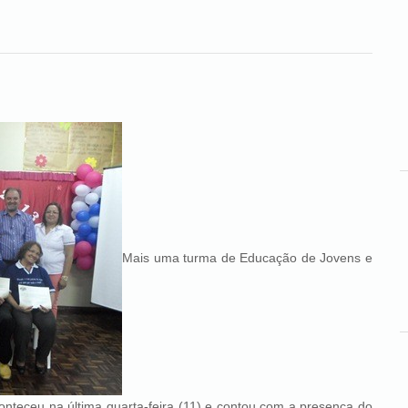
Mais uma turma de Educação de Jovens e
onteceu na última quarta-feira (11) e contou com a presença do