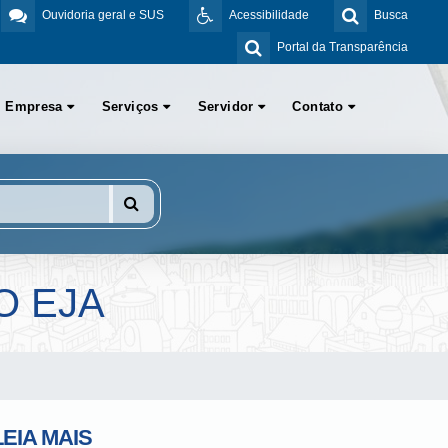
Ouvidoria geral e SUS
Acessibilidade
Busca
Portal da Transparência
Empresa
Serviços
Servidor
Contato
O EJA
LEIA MAIS