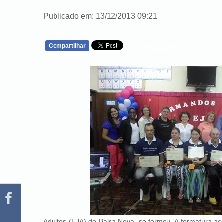
Publicado em: 13/12/2013 09:21
Compartilhar
WHATSAPP
Adultos (EJA) de Balsa Nova, se formou. A formatura ac