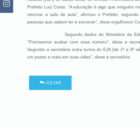
Prefeito Luiz Costa. “A educação é algo que ninguém nos
retornar a sala de aula”, afirmou o Prefeito, segun
pessoas que sabem ler e escrever”, disse orgulhosos Co
Segundo dados do Ministério da Educação (M
“Precisamos acabar com esse número”, disse a secretá
Segundo a secretária outra turma do EJA (de 1ª a 4ª s
um passo a mais em suas vidas”, disse a secretária.
VOLTAR