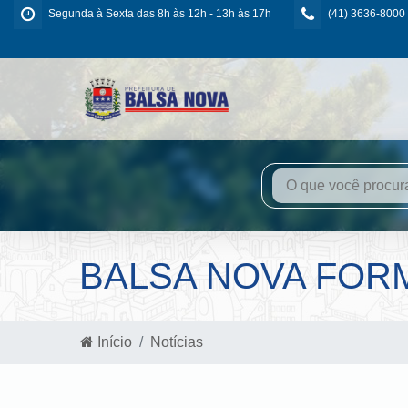
Segunda à Sexta das 8h às 12h - 13h às 17h
(41) 3636-8000
BALSA NOVA FORM
Início
Notícias