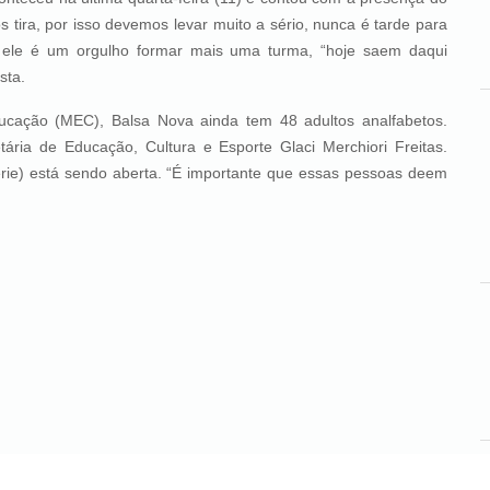
 tira, por isso devemos levar muito a sério, nunca é tarde para
do ele é um orgulho formar mais uma turma, “hoje saem daqui
sta.
EC), Balsa Nova ainda tem 48 adultos analfabetos.
ria de Educação, Cultura e Esporte Glaci Merchiori Freitas.
érie) está sendo aberta. “É importante que essas pessoas deem