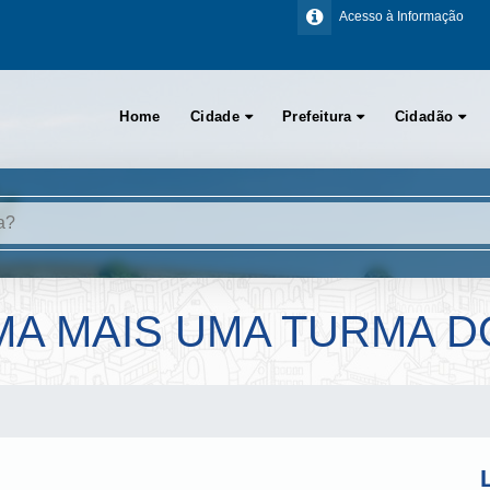
Acesso à Informação
Home
Cidade
Prefeitura
Cidadão
A MAIS UMA TURMA D