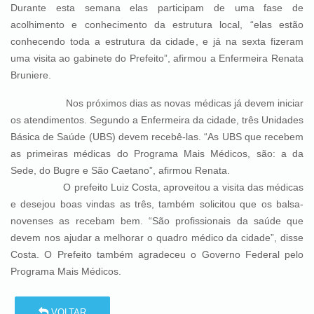
Durante esta semana elas participam de uma fase de
acolhimento e conhecimento da estrutura local, “elas estão
conhecendo toda a estrutura da cidade, e já na sexta fizeram
uma visita ao gabinete do Prefeito”, afirmou a Enfermeira Renata
Bruniere.
Nos próximos dias as novas médicas já devem iniciar
os atendimentos. Segundo a Enfermeira da cidade, três Unidades
Básica de Saúde (UBS) devem recebê-las. “As UBS que recebem
as primeiras médicas do Programa Mais Médicos, são: a da
Sede, do Bugre e São Caetano”, afirmou Renata.
O prefeito Luiz Costa, aproveitou a visita das médicas
e desejou boas vindas as três, também solicitou que os balsa-
novenses as recebam bem. “São profissionais da saúde que
devem nos ajudar a melhorar o quadro médico da cidade”, disse
Costa. O Prefeito também agradeceu o Governo Federal pelo
Programa Mais Médicos.
VOLTAR