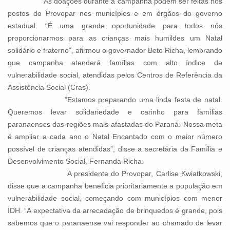
As doações durante a campanha podem ser feitas nos
postos do Provopar nos municípios e em órgãos do governo
estadual. “É uma grande oportunidade para todos nós
proporcionarmos para as crianças mais humildes um Natal
solidário e fraterno”, afirmou o governador Beto Richa, lembrando
que campanha atenderá famílias com alto índice de
vulnerabilidade social, atendidas pelos Centros de Referência da
Assistência Social (Cras).
"Estamos preparando uma linda festa de natal.
Queremos levar solidariedade e carinho para famílias
paranaenses das regiões mais afastadas do Paraná. Nossa meta
é ampliar a cada ano o Natal Encantado com o maior número
possível de crianças atendidas”, disse a secretária da Família e
Desenvolvimento Social, Fernanda Richa.
A presidente do Provopar, Carlise Kwiatkowski,
disse que a campanha beneficia prioritariamente a população em
vulnerabilidade social, começando com municípios com menor
IDH. “A expectativa da arrecadação de brinquedos é grande, pois
sabemos que o paranaense vai responder ao chamado de levar