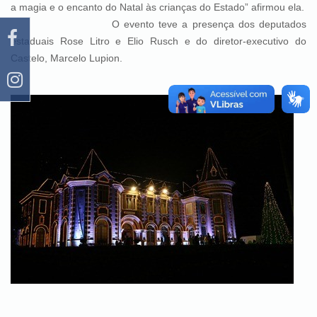
a magia e o encanto do Natal às crianças do Estado” afirmou ela.
O evento teve a presença dos deputados
estaduais Rose Litro e Elio Rusch e do diretor-executivo do
Castelo, Marcelo Lupion.