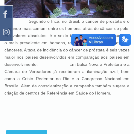
Seg
undo o Inca, no Brasil, o câncer de próstata é o
segundo mais comum entre os homens, atrás do câncer de pele.
Em valores absolutos, é o sexto tipo mais comum no mundo e
o
mais prev
alente em homens, representando 10% do tota
l de
cânceres. A taxa de incidência do câncer de próstata é seis vezes
maior nos países desenvolvidos em comparação aos países em
desenvolvimento.
Em Balsa Nova a Prefeitura e a
Câmara de Vereadores já receberam a iluminação azul, bem
como o Cristo Redentor no Rio e o Congresso Nacional em
Brasília. Além da
conscientização a campanha também sugere a
criação de centros de Referência em Saúde do Homem.