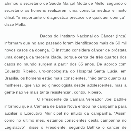
afirmou o secretário de Saúde Marçal Motta de Mello, segundo o
secretário os homens realizarem uma consulta médica é muito
difícil, “é importante o diagnóstico precoce de qualquer doença”,
disse Mello.
Dados do Instituto Nacional do Câncer (Inca)
informam que no ano passado foram identificados mais de 60 mil
novos casos da doença. O instituto considera câncer de próstata
uma doença da terceira idade, porque cerca de três quartos dos
casos no mundo surgem a partir dos 65 anos. De acordo com
Eduardo Ribeiro, uro-oncologista do Hospital Santa Lúcia, em
Brasília, os homens estão mais conscientes, “não tanto quanto as
mulheres, que vão ao ginecologista desde adolescentes, mas a
gente não vê mais tanta resistência”, contou Ribeiro.
O Presidente da Câmara Vereador Joel Bathke
informou que a Câmara de Balsa Nova entrou na campanha para
auxiliar o Executivo Municipal no intuito da campanha. “Assim
como no último mês, estamos conscientes desta campanha no
Legislativo”, disse o Presdiente, segundo Bathke o câncer de