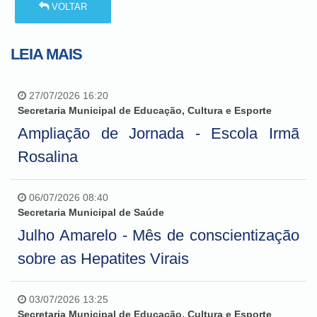
VOLTAR
LEIA MAIS
27/07/2026 16:20
Secretaria Municipal de Educação, Cultura e Esporte
Ampliação de Jornada - Escola Irmã
Rosalina
06/07/2026 08:40
Secretaria Municipal de Saúde
Julho Amarelo - Mês de conscientização
sobre as Hepatites Virais
03/07/2026 13:25
Secretaria Municipal de Educação, Cultura e Esporte