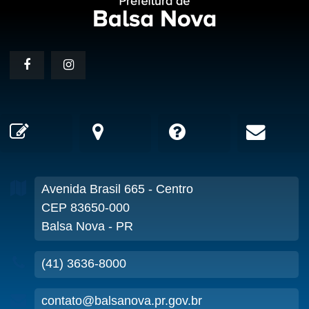
Avenida Brasil
665
- Centro
CEP 83650-000
Balsa Nova - PR
(41) 3636-8000
contato@balsanova.pr.gov.br