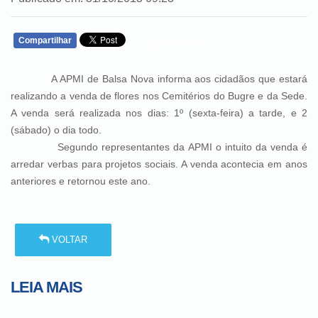
Compartilhar
WHATSAPP
A APMI de Balsa Nova informa aos cidadãos que estará
realizando a venda de flores nos Cemitérios do Bugre e da Sede.
A venda será realizada nos dias: 1º (sexta-feira) a tarde, e 2
(sábado) o dia todo.
Segundo representantes da APMI o intuito da venda é
arredar verbas para projetos sociais. A venda acontecia em anos
anteriores e retornou este ano.
VOLTAR
LEIA MAIS