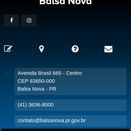
Avenida Brasil
665
- Centro
CEP 83650-000
Balsa Nova - PR
(41) 3636-8000
contato@balsanova.pr.gov.br