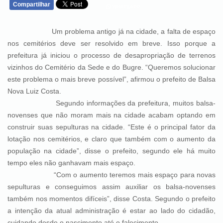
Compartilhar
WHATSAPP
Um problema antigo já na cidade, a falta de espaço
nos cemitérios deve ser resolvido em breve. Isso porque a
prefeitura já iniciou o processo de desapropriação de terrenos
vizinhos do Cemitério da Sede e do Bugre. “Queremos solucionar
este problema o mais breve possível”, afirmou o prefeito de Balsa
Nova Luiz Costa.
Segundo informações da prefeitura, muitos balsa-
novenses que não moram mais na cidade acabam optando em
construir suas sepulturas na cidade. “Este é o principal fator da
lotação nos cemitérios, e claro que também com o aumento da
população na cidade”, disse o prefeito, segundo ele há muito
tempo eles não ganhavam mais espaço.
“Com o aumento teremos mais espaço para novas
sepulturas e conseguimos assim auxiliar os balsa-novenses
também nos momentos difíceis”, disse Costa. Segundo o prefeito
a intenção da atual administração é estar ao lado do cidadão,
cuidando desde o nascimento até o falecimento.