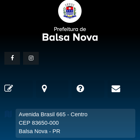
Avenida Brasil
665
- Centro
CEP 83650-000
Balsa Nova - PR