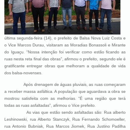
última segunda-feira (14), o prefeito de Balsa Nova Luiz Costa e
o Vice Marcos Durau, visitaram as Moradias Bonassoli e Mirante
do Iguaçu. “Nossa intenção foi verificar como estão ficando as
ruas nesta reta final das obras”, afirmou o prefeito, segundo ele é
gratificante entregar obras que melhoram a qualidade de vida
dos balsa-novenses.
Após drenagem de águas pluviais, as ruas começaram
a receber massa asfáltica. A população que aguardava a obra se
mostrou satisfeita com as melhorias. “É uma região que terá
todas as ruas asfaltadas”, afirmou o Vice prefeito.
As vias que estão sendo asfaltadas são: Rua alberto
Leshinowski, rua Alberto Stanczyk, Rua Fernando Schomoeller,
rua Antonio Bubniak, Rua Marcos Jiomek, Rua Justino Padilha