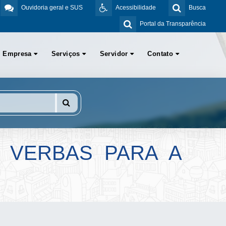
Ouvidoria geral e SUS
Acessibilidade
Busca
Portal da Transparência
Empresa
Serviços
Servidor
Contato
 VERBAS PARA A