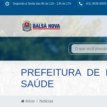
Segunda à Sexta das 8h às 12h - 13h às 17h
(41) 3636-8000
PREFEITURA DE
SAÚDE
Início
Notícias