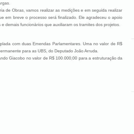
argas.
, vamos realizar as medições e em seguida realizar
a que em breve o processo será finalizado. Ele agradeceu o apoio
e demais funcionários que auxiliaram os tramites dos projetos.
uas Emendas Parlamentares. Uma no valor de R$
 permanente para as UBS, do Deputado João Arruda.
o no valor de R$ 100.000,00 para a estruturação da