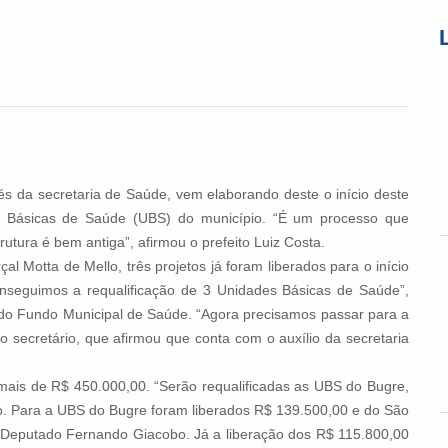
taria de Saúde, vem elaborando deste o início deste
es Básicas de Saúde (UBS) do município. “É um processo que
utura é bem antiga”, afirmou o prefeito Luiz Costa.
Mello, três projetos já foram liberados para o início
nseguimos a requalificação de 3 Unidades Básicas de Saúde”,
a do Fundo Municipal de Saúde. “Agora precisamos passar para a
 o secretário, que afirmou que conta com o auxílio da secretaria
450.000,00. “Serão requalificadas as UBS do Bugre,
io. Para a UBS do Bugre foram liberados R$ 139.500,00 e do São
 Deputado Fernando Giacobo. Já a liberação dos R$ 115.800,00