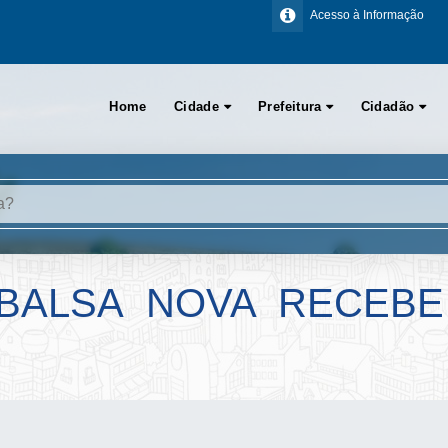
Acesso à Informação
Home
Cidade
Prefeitura
Cidadão
 BALSA NOVA RECEBE