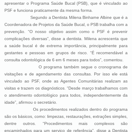
apresentar o Programa Saúde Bucal (PSB), que é vinculado ao
PSF e funciona praticamente da mesma forma.
Segundo a Dentista Milena Binhame Albine que é a
Coordenadora de Projetos da Saúde Bucal, o PSB trabalha com a
prevenção. “O nosso objetivo assim como o PSF é prevenir
complicações diversas”, disse a dentista. Milena acrescenta que
a saúde bucal é de extrema importância, principalmente para
gestantes e pessoas em grupos de risco. “É recomendável a
consulta odontológica de 6 em 6 meses para todos”, comentou.
O programa também segue o cronograma de
visitações e de agendamento das consultas. Por isso ele está
vinculado ao PSF, onde as Agentes Comunitárias realizam as
visitas e trazem os diagnósticos. “Desde março trabalhamos com
o atendimento odontológico para todos, independentemente da
idade”, afirmou o secretário.
Os procedimentos realizados dentro do programa
são os básicos, como: limpezas, restaurações, extrações simples,
dentre outros. “Procedimentos mais complexos são
encaminhados para um serviço de referência”, disse a Dentista