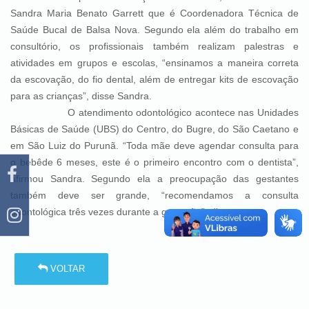
Sandra Maria Benato Garrett que é Coordenadora Técnica de
Saúde Bucal de Balsa Nova. Segundo ela além do trabalho em
consultório, os profissionais também realizam palestras e
atividades em grupos e escolas, “ensinamos a maneira correta
da escovação, do fio dental, além de entregar kits de escovação
para as crianças”, disse Sandra.
O atendimento odontológico acontece nas Unidades
Básicas de Saúde (UBS) do Centro, do Bugre, do São Caetano e
em São Luiz do Purunã. “Toda mãe deve agendar consulta para
o bebêde 6 meses, este é o primeiro encontro com o dentista”,
afirmou Sandra. Segundo ela a preocupação das gestantes
também deve ser grande, “recomendamos a consulta
odontológica três vezes durante a gestação”, disse.
VOLTAR