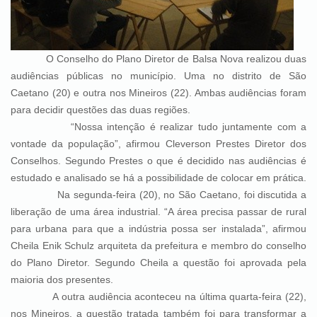
O Conselho do Plano Diretor de Balsa Nova realizou duas
audiências públicas no município. Uma no distrito de São
Caetano (20) e outra nos Mineiros (22). Ambas audiências foram
para decidir questões das duas regiões.
“Nossa intenção é realizar tudo juntamente com a
vontade da população”, afirmou Cleverson Prestes Diretor dos
Conselhos. Segundo Prestes o que é decidido nas audiências é
estudado e analisado se há a possibilidade de colocar em prática.
Na segunda-feira (20), no São Caetano, foi discutida a
liberação de uma área industrial. “A área precisa passar de rural
para urbana para que a indústria possa ser instalada”, afirmou
Cheila Enik Schulz arquiteta da prefeitura e membro do conselho
do Plano Diretor. Segundo Cheila a questão foi aprovada pela
maioria dos presentes.
A outra audiência aconteceu na última quarta-feira (22),
nos Mineiros, a questão tratada também foi para transformar a