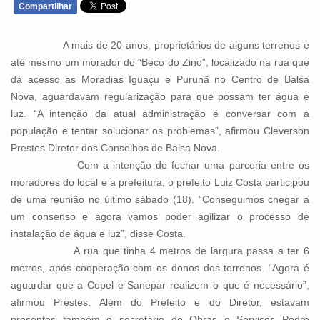
Compartilhar
WHATSAPP
A mais de 20 anos, proprietários de alguns terrenos e
até mesmo um morador do “Beco do Zino”, localizado na rua que
dá acesso as Moradias Iguaçu e Purunã no Centro de Balsa
Nova, aguardavam regularização para que possam ter água e
luz. “A intenção da atual administração é conversar com a
população e tentar solucionar os problemas”, afirmou Cleverson
Prestes Diretor dos Conselhos de Balsa Nova.
Com a intenção de fechar uma parceria entre os
moradores do local e a prefeitura, o prefeito Luiz Costa participou
de uma reunião no último sábado (18). “Conseguimos chegar a
um consenso e agora vamos poder agilizar o processo de
instalação de água e luz”, disse Costa.
A rua que tinha 4 metros de largura passa a ter 6
metros, após cooperação com os donos dos terrenos. “Agora é
aguardar que a Copel e Sanepar realizem o que é necessário”,
afirmou Prestes. Além do Prefeito e do Diretor, estavam
presentes também o secretário de Obras e Serviços Pedro